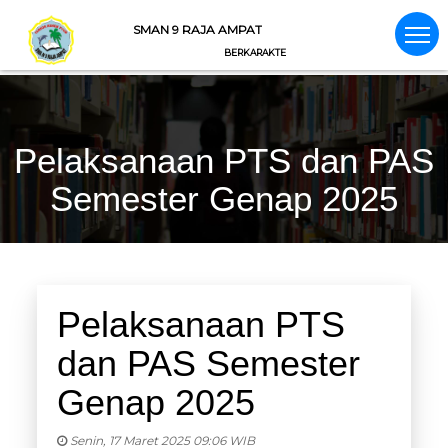
SMAN 9 RAJA AMPAT
BERKARAKTER, BERWAWASAN, BERIMAN
Pelaksanaan PTS dan PAS
Semester Genap 2025
Pelaksanaan PTS
dan PAS Semester
Genap 2025
Senin, 17 Maret 2025 09:06 WIB