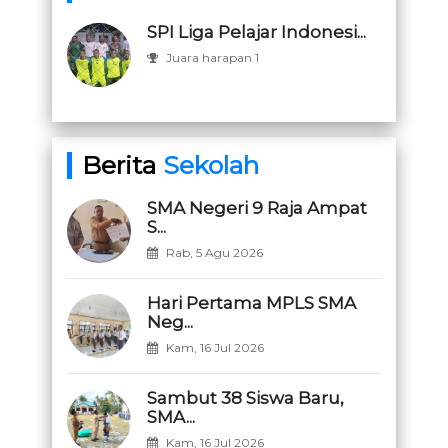
SPI Liga Pelajar Indonesi...
Juara harapan 1
Berita
Sekolah
SMA Negeri 9 Raja Ampat
S...
Rab, 5 Agu 2026
Hari Pertama MPLS SMA
Neg...
Kam, 16 Jul 2026
Sambut 38 Siswa Baru,
SMA...
Kam, 16 Jul 2026